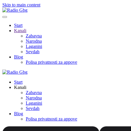
Skip to main content
Start
Kanali
Zabavna
Narodna
Laganini
Sevdah
Blog
Polisa privatnosti za appove
Start
Kanali
Zabavna
Narodna
Laganini
Sevdah
Blog
Polisa privatnosti za appove