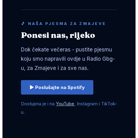
🎵 NAŠA PJESMA ZA ZMAJEVE
Ponesi nas, rijeko
Dok čekate večeras - pustite pjesmu
koju smo napravili ovdje u Radio Gbg-
u, za Zmajeve i za sve nas.
▶ Poslušajte na Spotify
Dostupna je i na
YouTube
, Instagram i TikTok-
u.