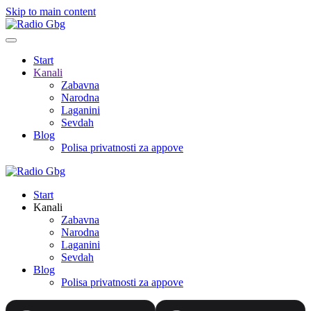
Skip to main content
Start
Kanali
Zabavna
Narodna
Laganini
Sevdah
Blog
Polisa privatnosti za appove
Start
Kanali
Zabavna
Narodna
Laganini
Sevdah
Blog
Polisa privatnosti za appove