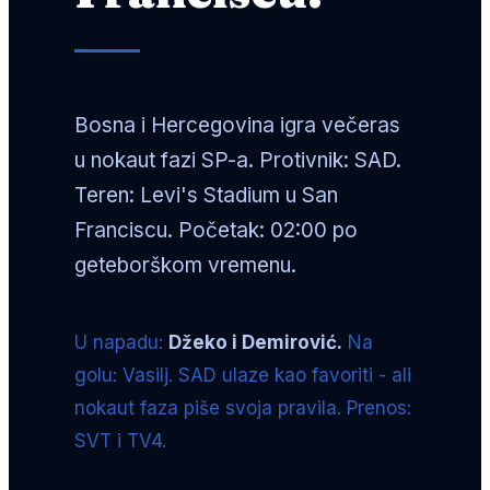
Bosna i Hercegovina igra večeras
u nokaut fazi SP-a. Protivnik: SAD.
Teren: Levi's Stadium u San
Franciscu. Početak: 02:00 po
geteborškom vremenu.
U napadu:
Džeko i Demirović.
Na
golu: Vasilj. SAD ulaze kao favoriti - ali
nokaut faza piše svoja pravila. Prenos:
SVT i TV4.