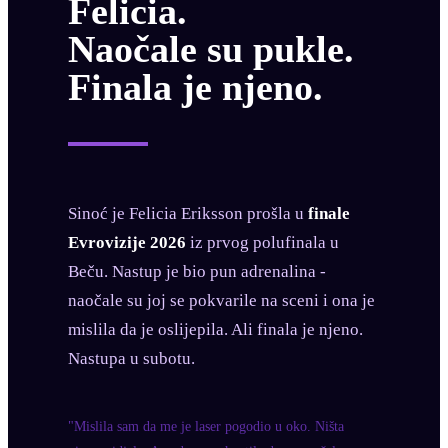
Felicia.
Naočale su pukle.
Finala je njeno.
Sinoć je Felicia Eriksson prošla u
finale
Evrovizije 2026
iz prvog polufinala u
Beču. Nastup je bio pun adrenalina -
naočale su joj se pokvarile na sceni i ona je
mislila da je oslijepila. Ali finala je njeno.
Nastupa u subotu.
"Mislila sam da me je laser pogodio u oko. Ništa