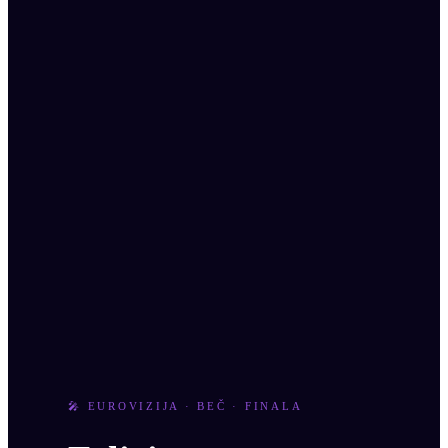
🎤 EUROVIZIJA · BEČ · FINALA