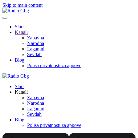
Skip to main content
Start
Kanali
Zabavna
Narodna
Laganini
Sevdah
Blog
Polisa privatnosti za appove
Start
Kanali
Zabavna
Narodna
Laganini
Sevdah
Blog
Polisa privatnosti za appove