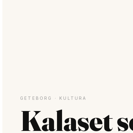
GETEBORG · KULTURA
Kalaset s