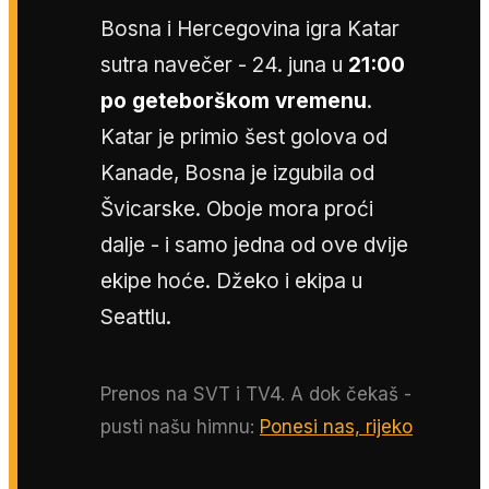
Bosna i Hercegovina igra Katar
sutra navečer - 24. juna u
21:00
po geteborškom vremenu
.
Katar je primio šest golova od
Kanade, Bosna je izgubila od
Švicarske. Oboje mora proći
dalje - i samo jedna od ove dvije
ekipe hoće. Džeko i ekipa u
Seattlu.
Prenos na SVT i TV4. A dok čekaš -
pusti našu himnu:
Ponesi nas, rijeko