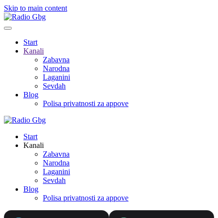
Skip to main content
Start
Kanali
Zabavna
Narodna
Laganini
Sevdah
Blog
Polisa privatnosti za appove
Start
Kanali
Zabavna
Narodna
Laganini
Sevdah
Blog
Polisa privatnosti za appove