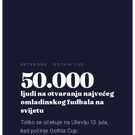
GETEBORG · GOTHIA CUP
50.000
ljudi na otvaranju najvećeg
omladinskog fudbala na
svijetu
Toliko se očekuje na Ulleviju 13. jula,
kad počinje Gothia Cup.