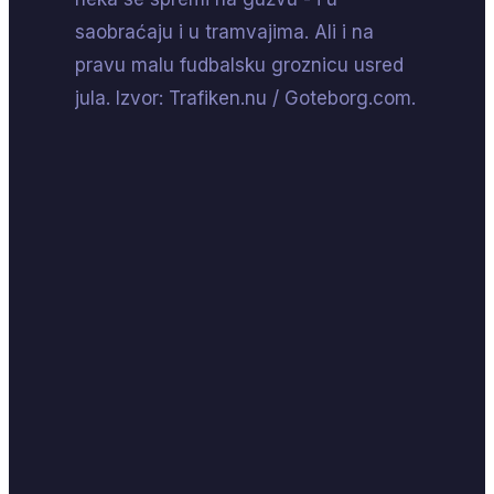
saobraćaju i u tramvajima. Ali i na
pravu malu fudbalsku groznicu usred
jula. Izvor: Trafiken.nu / Goteborg.com.