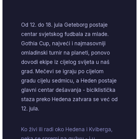
Od 12. do 18. jula Geteborg postaje
centar svjetskog fudbala za mlade.
Gothia Cup, najveći i najmasovniji
omladinski turnir na planeti, ponovo
dovodi ekipe iz cijelog svijeta u naš
grad. Mečevi se igraju po cijelom
gradu cijelu sedmicu, a Heden postaje
glavni centar dešavanja - biciklistička
staza preko Hedena zatvara se već od
12. jula.
Ko živi ili radi oko Hedena i Kviberga,
neka se spremi na gužvu - i u