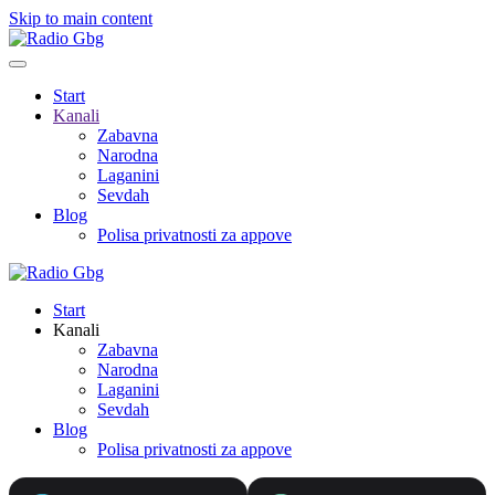
Skip to main content
Start
Kanali
Zabavna
Narodna
Laganini
Sevdah
Blog
Polisa privatnosti za appove
Start
Kanali
Zabavna
Narodna
Laganini
Sevdah
Blog
Polisa privatnosti za appove