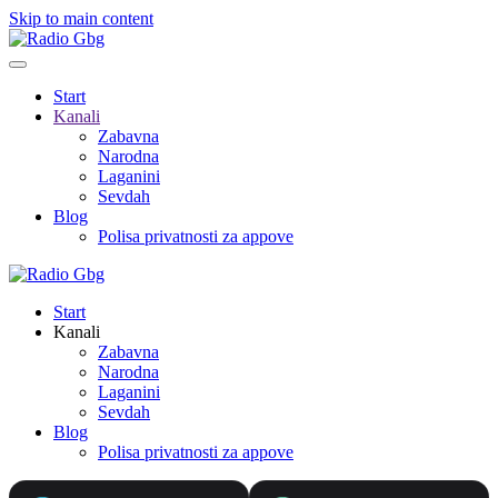
Skip to main content
Start
Kanali
Zabavna
Narodna
Laganini
Sevdah
Blog
Polisa privatnosti za appove
Start
Kanali
Zabavna
Narodna
Laganini
Sevdah
Blog
Polisa privatnosti za appove