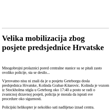
Velika mobilizacija zbog
posjete predsjednice Hrvatske
Mnogobrojni prolaznici pored centralne stanice su se pitali zasto
ovoliko policije, sta se desilo...
Vjerovatno nisu ni znali da je u posjetu Geteborgu dosla
predsjednica Hrvatske, Kolinda Grabar-Kitarovic. Kolinda je vozom
iz Stockholma stigla u Geteborg oko 17:40 a posto se radi o
zvanicnoj drzavnoj posjeti, policija je morala da isprati sve
procedure oko sigurnosti.
Policijski helikopter je nekoliko sati nadlijetao iznad centra.