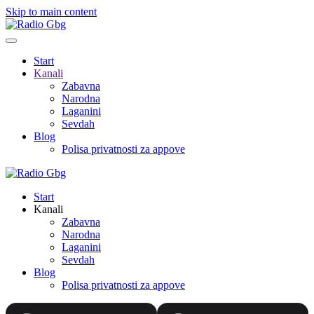
Skip to main content
Start
Kanali
Zabavna
Narodna
Laganini
Sevdah
Blog
Polisa privatnosti za appove
Start
Kanali
Zabavna
Narodna
Laganini
Sevdah
Blog
Polisa privatnosti za appove